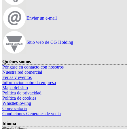
Enviar un e-mail
Sitio web de CG Holding
Quiénes somos
Póngase en contacto con nosotros
Nuestra red comercial
Ferias y eventos
Información sobre la empresa
Mapa del sitio
Política de privacidad
Política de cookies
Whistleblowing
Convocatoria
Condiciones Generales de venta
Idioma
país/idioma