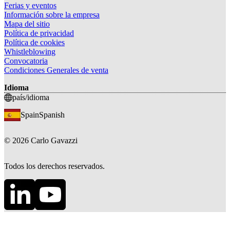
Ferias y eventos
Información sobre la empresa
Mapa del sitio
Política de privacidad
Política de cookies
Whistleblowing
Convocatoria
Condiciones Generales de venta
Idioma
país/idioma
Spain
Spanish
©
2026
Carlo Gavazzi
Todos los derechos reservados.