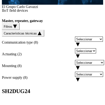
El Grupo Carlo Gavazzi
IIoT field devices
Master, repeater, gateway
Filtros
Características técnicas
Communication type
(
8
)
Actuating
(
2
)
Mounting
(
8
)
Power supply
(
8
)
SH2DUG24