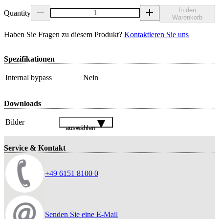
In den
Quantity
Warenkorb
Haben Sie Fragen zu diesem Produkt?
Kontaktieren Sie uns
Spezifikationen
Internal bypass
Nein
Downloads
Bilder
auswählen
Service & Kontakt
+49 6151 8100 0
Senden Sie eine E-Mail