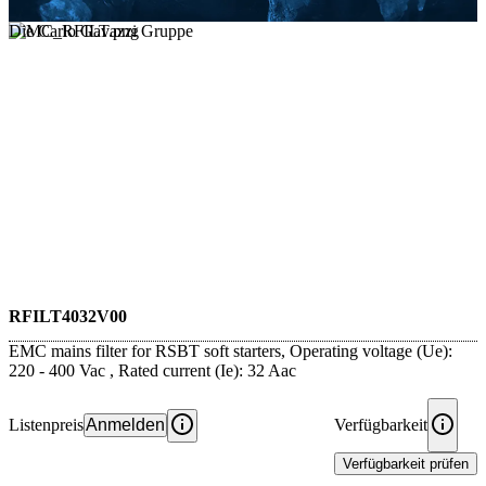
Die Carlo Gavazzi Gruppe
RFILT4032V00
EMC mains filter for RSBT soft starters, Operating voltage (Ue):
220 - 400 Vac , Rated current (Ie): 32 Aac
Listenpreis
Anmelden
Verfügbarkeit
Verfügbarkeit prüfen