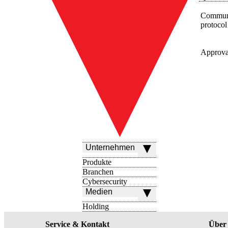
Communi
protocol
Approval
Unternehmen
Produkte
Branchen
Cybersecurity
Medien
Holding
Service & Kontakt
Über