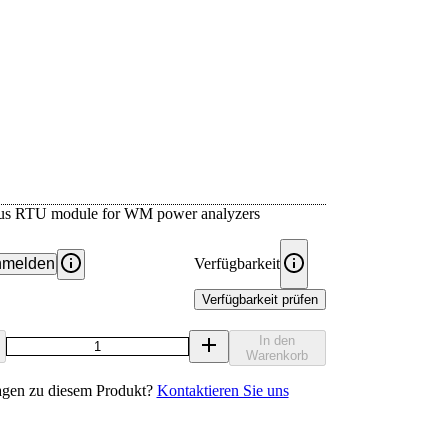
s RTU module for WM power analyzers
melden
Verfügbarkeit
Verfügbarkeit prüfen
In den
Warenkorb
agen zu diesem Produkt?
Kontaktieren Sie uns