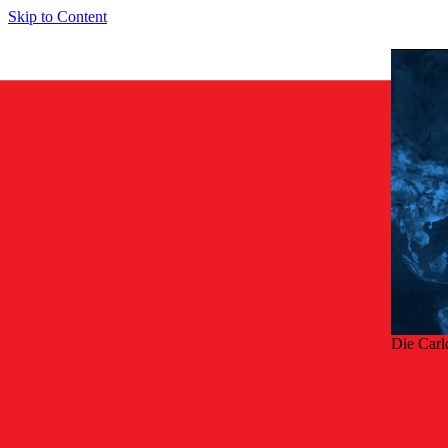
Skip to Content
Die Carl
Zurü