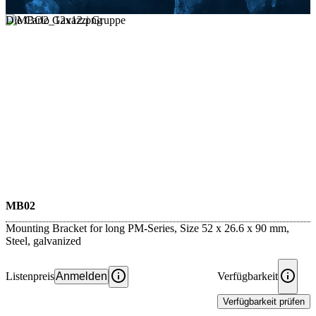
Die Carlo Gavazzi Gruppe
MB02
Mounting Bracket for long PM-Series, Size 52 x 26.6 x 90 mm,
Steel, galvanized
Listenpreis
Anmelden
Verfügbarkeit
Verfügbarkeit prüfen