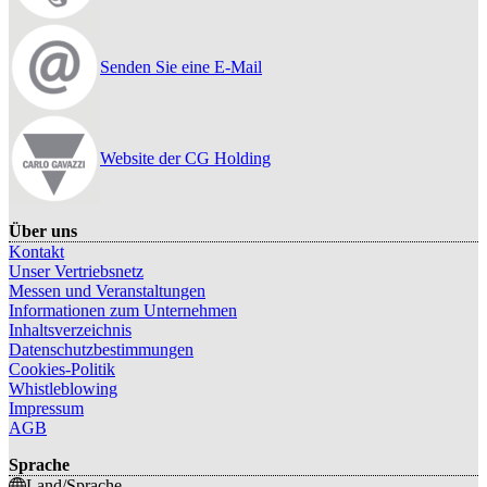
Senden Sie eine E-Mail
Website der CG Holding
Über uns
Kontakt
Unser Vertriebsnetz
Messen und Veranstaltungen
Informationen zum Unternehmen
Inhaltsverzeichnis
Datenschutzbestimmungen
Cookies-Politik
Whistleblowing
Impressum
AGB
Sprache
Land/Sprache