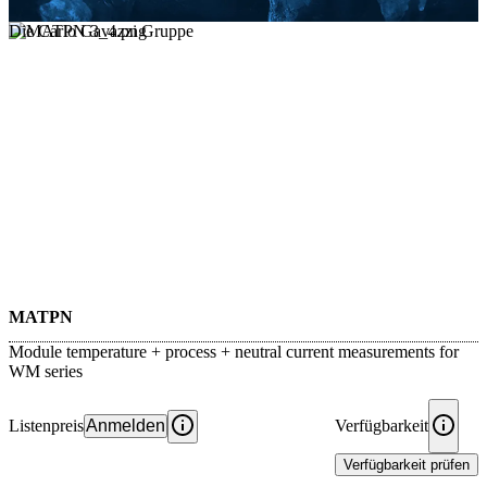
Die Carlo Gavazzi Gruppe
MATPN
Module temperature + process + neutral current measurements for
WM series
Listenpreis
Anmelden
Verfügbarkeit
Verfügbarkeit prüfen