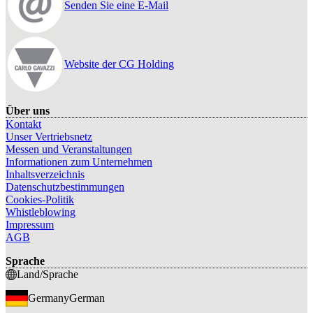
Senden Sie eine E-Mail
Website der CG Holding
Über uns
Kontakt
Unser Vertriebsnetz
Messen und Veranstaltungen
Informationen zum Unternehmen
Inhaltsverzeichnis
Datenschutzbestimmungen
Cookies-Politik
Whistleblowing
Impressum
AGB
Sprache
Land/Sprache
Germany
German