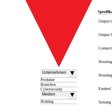
Spezifik
Output 
Output f
Connect
Housing
Unternehmen
Housing 
Produkte
Branchen
Emitted 
Cybersecurity
Medien
Holding
Sensing