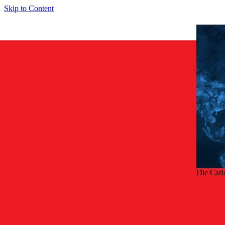
Skip to Content
Die Carl
Zurü