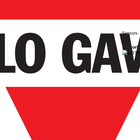
Sensors
Photoele