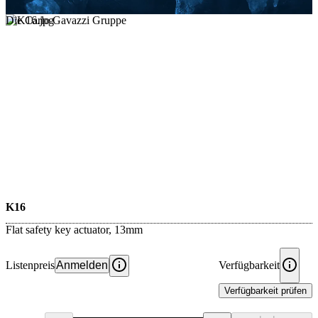
Die Carlo Gavazzi Gruppe
K16
Flat safety key actuator, 13mm
Listenpreis
Anmelden
Verfügbarkeit
Verfügbarkeit prüfen