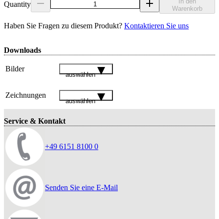
In den
Quantity
Warenkorb
Haben Sie Fragen zu diesem Produkt?
Kontaktieren Sie uns
Downloads
Bilder
auswählen
Zeichnungen
auswählen
Service & Kontakt
+49 6151 8100 0
Senden Sie eine E-Mail