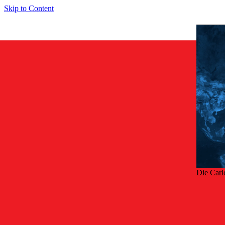
Skip to Content
Die Carl
Zurü