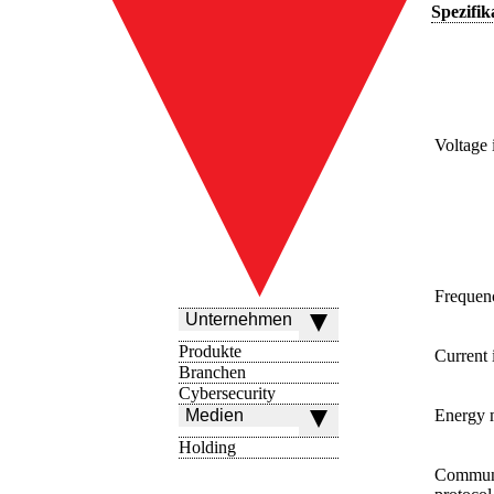
Spezifik
Voltage 
Frequen
Unternehmen
Produkte
Current 
Branchen
Cybersecurity
Medien
Energy 
Holding
Communi