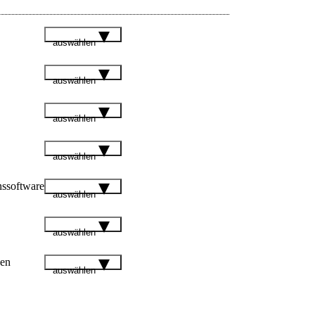
auswählen
auswählen
auswählen
auswählen
nssoftware
auswählen
auswählen
gen
auswählen