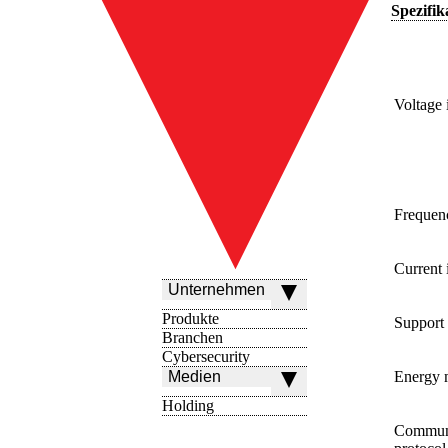
Spezifik
Voltage 
Frequen
Current 
Unternehmen
Produkte
Support 
Branchen
Cybersecurity
Medien
Energy 
Holding
Communi