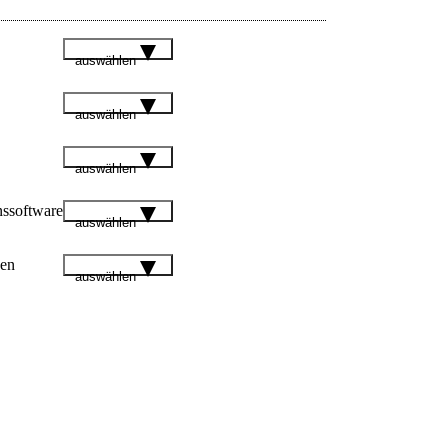
auswählen
auswählen
auswählen
nssoftware
auswählen
gen
auswählen