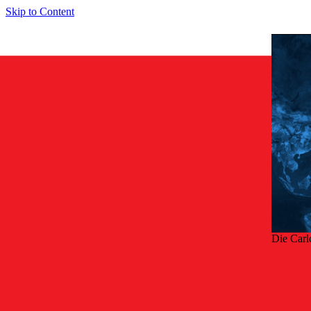
Skip to Content
Die Carl
Zurü