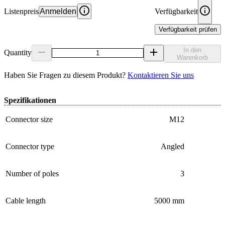
Listenpreis
Anmelden
Verfügbarkeit
Verfügbarkeit prüfen
In den
Quantity
Warenkorb
Haben Sie Fragen zu diesem Produkt?
Kontaktieren Sie uns
Spezifikationen
Connector size
M12
Connector type
Angled
Number of poles
3
Cable length
5000 mm