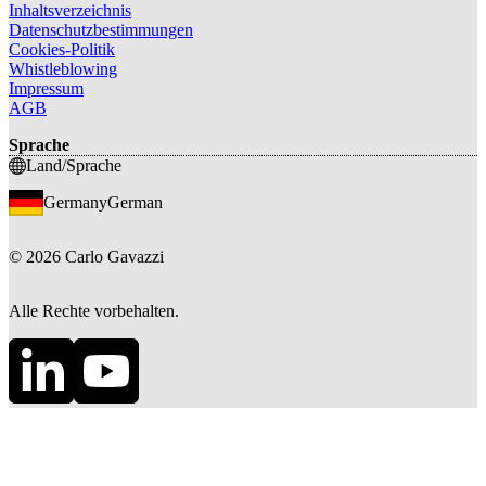
Inhaltsverzeichnis
Datenschutzbestimmungen
Cookies-Politik
Whistleblowing
Impressum
AGB
Sprache
Land/Sprache
Germany
German
©
2026
Carlo Gavazzi
Alle Rechte vorbehalten.