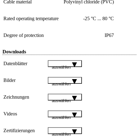
Cable material
Polyvinyl chloride (PVC)
Rated operating temperature
-25 °C ... 80 °C
Degree of protection
IP67
Downloads
Datenblätter
auswählen
Bilder
auswählen
Zeichnungen
auswählen
Videos
auswählen
Zertifizierungen
auswählen