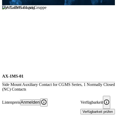
Die Carlo Gavazzi Gruppe
AX-1MS-01
Side Mount Auxiliary Contact for CGMS Series, 1 Normally Closed
(NC) Contacts
Listenpreis
Anmelden
Verfügbarkeit
Verfügbarkeit prüfen