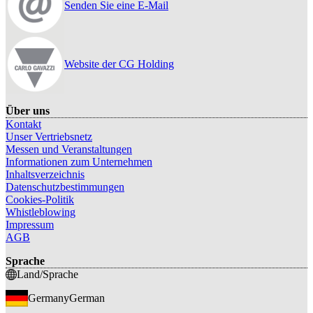
Senden Sie eine E-Mail
Website der CG Holding
Über uns
Kontakt
Unser Vertriebsnetz
Messen und Veranstaltungen
Informationen zum Unternehmen
Inhaltsverzeichnis
Datenschutzbestimmungen
Cookies-Politik
Whistleblowing
Impressum
AGB
Sprache
Land/Sprache
Germany
German