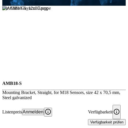
Die Carlo Gavazzi Gruppe
AMB18-S
Mounting Bracket, Straight, for M18 Sensors, size 42 x 70,5 mm,
Steel galvanized
Listenpreis
Anmelden
Verfügbarkeit
Verfügbarkeit prüfen