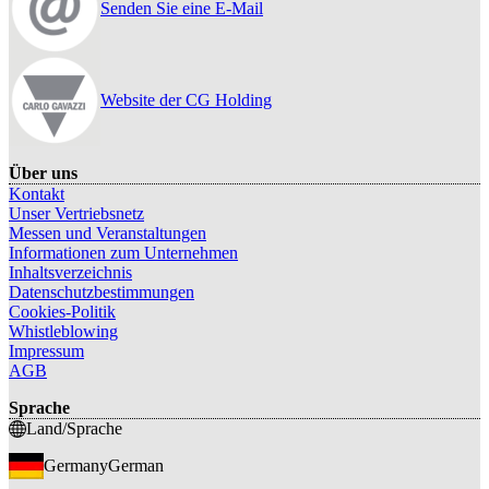
Senden Sie eine E-Mail
Website der CG Holding
Über uns
Kontakt
Unser Vertriebsnetz
Messen und Veranstaltungen
Informationen zum Unternehmen
Inhaltsverzeichnis
Datenschutzbestimmungen
Cookies-Politik
Whistleblowing
Impressum
AGB
Sprache
Land/Sprache
Germany
German