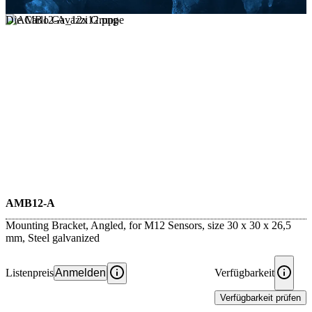
Die Carlo Gavazzi Gruppe
AMB12-A
Mounting Bracket, Angled, for M12 Sensors, size 30 x 30 x 26,5
mm, Steel galvanized
Listenpreis
Anmelden
Verfügbarkeit
Verfügbarkeit prüfen