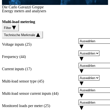
Die Carlo Gavazzi Gruppe
Energy meters and analysers
Multi-load metering
Filter
Technische Merkmale
Voltage inputs
(
25
)
Frequency
(
44
)
Current inputs
(
17
)
Multi-load sensor type
(
45
)
Multi-load sensor current inputs
(
44
)
Monitored loads per meter
(
25
)