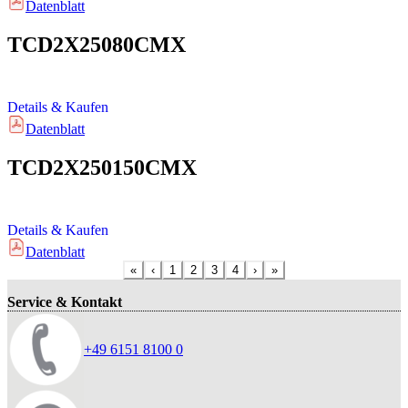
Datenblatt
TCD2X25080CMX
Details & Kaufen
Datenblatt
TCD2X250150CMX
Details & Kaufen
Datenblatt
«
‹
1
2
3
4
›
»
Service & Kontakt
+49 6151 8100 0