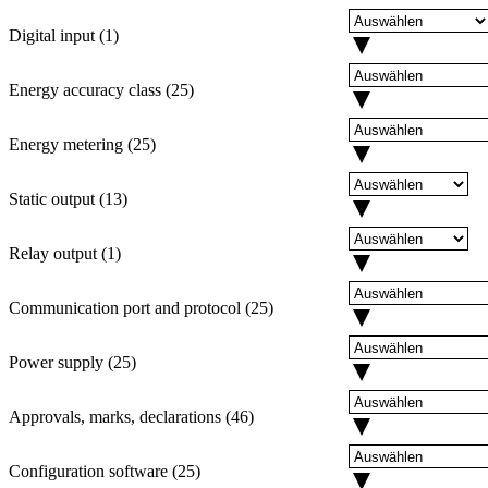
Digital input
(
1
)
Energy accuracy class
(
25
)
Energy metering
(
25
)
Static output
(
13
)
Relay output
(
1
)
Communication port and protocol
(
25
)
Power supply
(
25
)
Approvals, marks, declarations
(
46
)
Configuration software
(
25
)