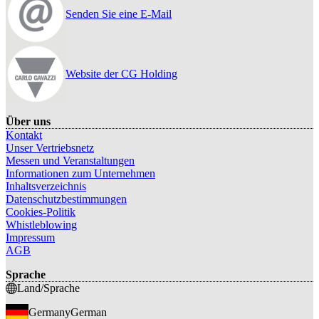
Senden Sie eine E-Mail
Website der CG Holding
Über uns
Kontakt
Unser Vertriebsnetz
Messen und Veranstaltungen
Informationen zum Unternehmen
Inhaltsverzeichnis
Datenschutzbestimmungen
Cookies-Politik
Whistleblowing
Impressum
AGB
Sprache
Land/Sprache
Germany
German