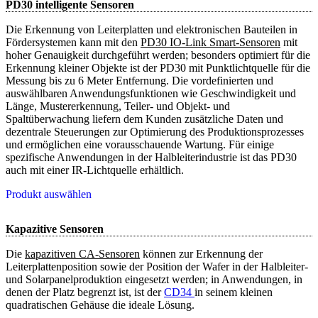
PD30 intelligente Sensoren
Die Erkennung von Leiterplatten und elektronischen Bauteilen in
Fördersystemen kann mit den
PD30 IO-Link Smart-Sensoren
mit
hoher Genauigkeit durchgeführt werden; besonders optimiert für die
Erkennung kleiner Objekte ist der PD30 mit Punktlichtquelle für die
Messung bis zu 6 Meter Entfernung. Die vordefinierten und
auswählbaren Anwendungsfunktionen wie Geschwindigkeit und
Länge, Mustererkennung, Teiler- und Objekt- und
Spaltüberwachung liefern dem Kunden zusätzliche Daten und
dezentrale Steuerungen zur Optimierung des Produktionsprozesses
und ermöglichen eine vorausschauende Wartung. Für einige
spezifische Anwendungen in der Halbleiterindustrie ist das PD30
auch mit einer IR-Lichtquelle erhältlich.
Produkt auswählen
Kapazitive Sensoren
Die
kapazitiven CA-Sensoren
können zur Erkennung der
Leiterplattenposition sowie der Position der Wafer in der Halbleiter-
und Solarpanelproduktion eingesetzt werden; in Anwendungen, in
denen der Platz begrenzt ist, ist der
CD34 
in seinem kleinen
quadratischen Gehäuse die ideale Lösung.