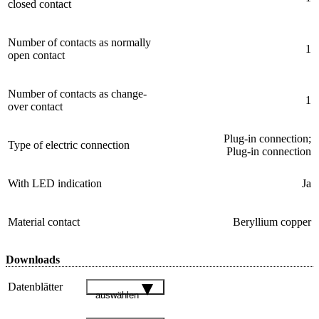
closed contact
Number of contacts as normally
1
open contact
Number of contacts as change-
1
over contact
Plug-in connection;
Type of electric connection
Plug-in connection
With LED indication
Ja
Material contact
Beryllium copper
Downloads
Datenblätter
auswählen