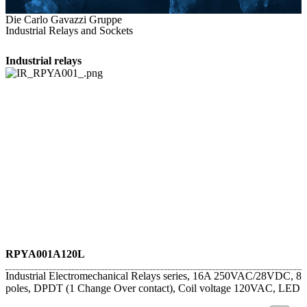
Die Carlo Gavazzi Gruppe
Industrial Relays and Sockets
Industrial relays
RPYA001A120L
Industrial Electromechanical Relays series, 16A 250VAC/28VDC, 8
poles, DPDT (1 Change Over contact), Coil voltage 120VAC, LED