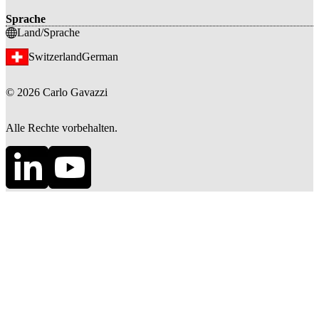
Sprache
Land/Sprache
Switzerland
German
©
2026
Carlo Gavazzi
Alle Rechte vorbehalten.