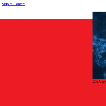
Skip to Content
Die Carl
Zurü