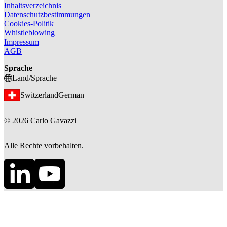
Inhaltsverzeichnis
Datenschutzbestimmungen
Cookies-Politik
Whistleblowing
Impressum
AGB
Sprache
Land/Sprache
Switzerland
German
©
2026
Carlo Gavazzi
Alle Rechte vorbehalten.