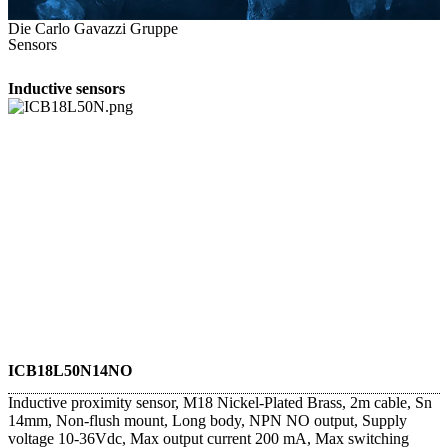
Die Carlo Gavazzi Gruppe
Sensors
Inductive sensors
ICB18L50N14NO
Inductive proximity sensor, M18 Nickel-Plated Brass, 2m cable, Sn
14mm, Non-flush mount, Long body, NPN NO output, Supply
voltage 10-36Vdc, Max output current 200 mA, Max switching