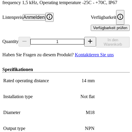
frequency 1,5 kHz, Operating temperature -25C - +70C, IP67
Listenpreis
Anmelden
Verfügbarkeit
Verfügbarkeit prüfen
In den
Quantity
Warenkorb
Haben Sie Fragen zu diesem Produkt?
Kontaktieren Sie uns
Spezifikationen
Rated operating distance
14 mm
Installation type
Not flat
Diameter
M18
Output type
NPN