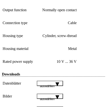
Output function
Normally open contact
Connection type
Cable
Housing type
Cylinder, screw-thread
Housing material
Metal
Rated power supply
10 V ... 36 V
Downloads
Datenblätter
auswählen
Bilder
auswählen