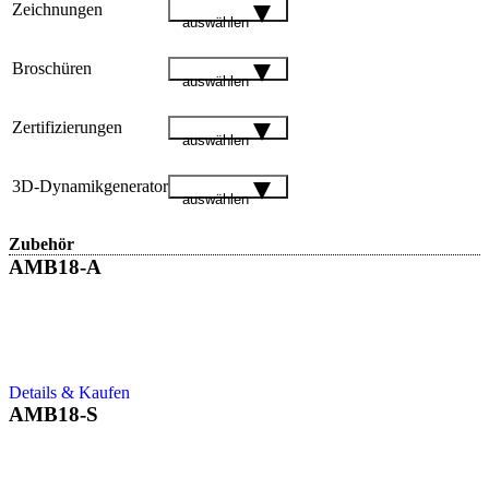
Zeichnungen
auswählen
Broschüren
auswählen
Zertifizierungen
auswählen
3D-Dynamikgenerator
auswählen
Zubehör
AMB18-A
Details & Kaufen
AMB18-S