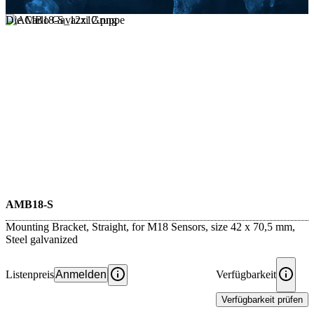
Die Carlo Gavazzi Gruppe
AMB18-S
Mounting Bracket, Straight, for M18 Sensors, size 42 x 70,5 mm,
Steel galvanized
Listenpreis
Anmelden
Verfügbarkeit
Verfügbarkeit prüfen