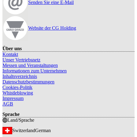
Senden Sie eine E-Mail
Website der CG Holding
Über uns
Kontakt
Unser Vertriebsnetz
Messen und Veranstaltungen
Informationen zum Unternehmen
Inhaltsverzeichnis
Datenschutzbestimmungen
Cookies-Politik
Whistleblowing
Impressum
AGB
Sprache
Land/Sprache
Switzerland
German