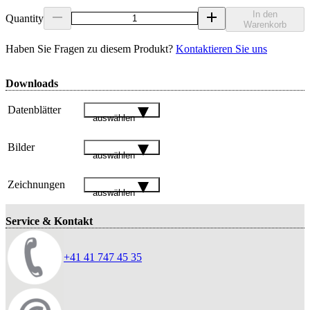
In den
Quantity
Warenkorb
Haben Sie Fragen zu diesem Produkt?
Kontaktieren Sie uns
Downloads
Datenblätter
auswählen
Bilder
auswählen
Zeichnungen
auswählen
Service & Kontakt
+41 41 747 45 35