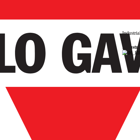
Industri
Industri