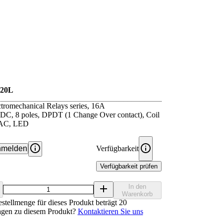
20L
ctromechanical Relays series, 16A
, 8 poles, DPDT (1 Change Over contact), Coil
VAC, LED
melden
Verfügbarkeit
Verfügbarkeit prüfen
In den
Warenkorb
stellmenge für dieses Produkt beträgt 20
agen zu diesem Produkt?
Kontaktieren Sie uns