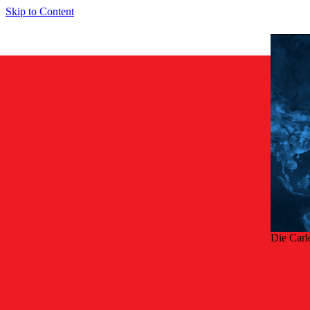
Skip to Content
Die Carl
Zurü