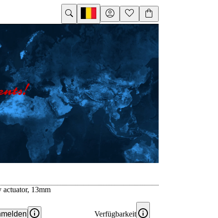
ey actuator, 13mm
melden
Verfügbarkeit