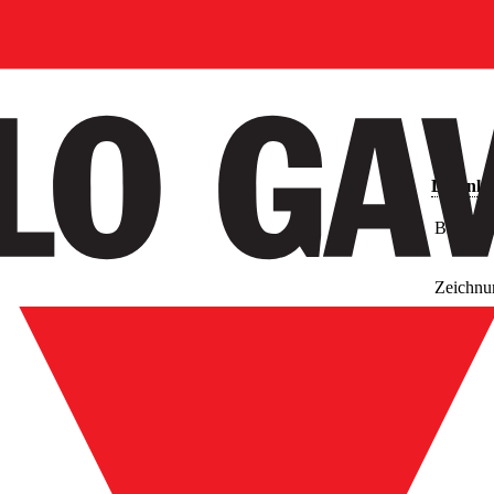
Downlo
Bilder
Zeichnu