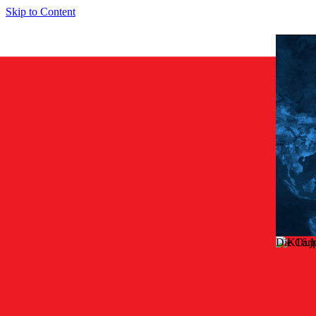
Skip to Content
Die Carl