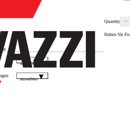
Quantity
Haben Sie Fr
ads
auswählen
ngen
auswählen