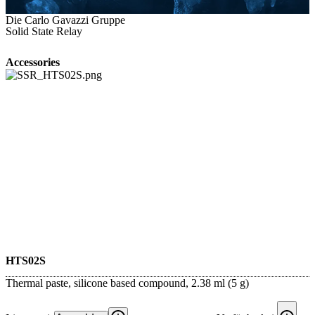
Die Carlo Gavazzi Gruppe
Solid State Relay
Accessories
HTS02S
Thermal paste, silicone based compound, 2.38 ml (5 g)