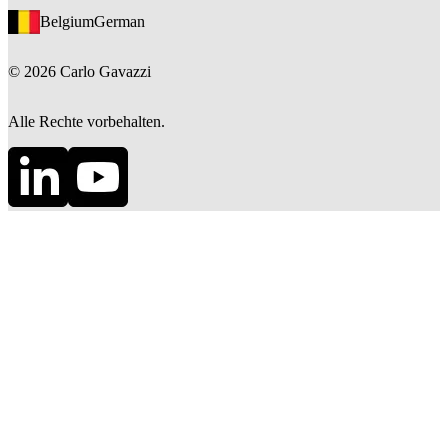
Belgium
German
©
2026
Carlo Gavazzi
Alle Rechte vorbehalten.