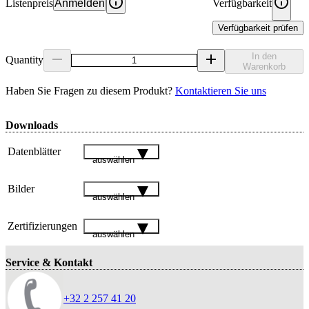
Listenpreis
Anmelden
Verfügbarkeit
Verfügbarkeit prüfen
In den
Quantity
Warenkorb
Haben Sie Fragen zu diesem Produkt?
Kontaktieren Sie uns
Downloads
Datenblätter
auswählen
Bilder
auswählen
Zertifizierungen
auswählen
Service & Kontakt
+32 2 257 41 20