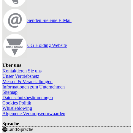
Senden Sie eine E-Mail
CG Holding Website
Über uns
Kontaktieren Sie uns
Unser Vertriebsnetz
Messen & Veranstaltungen
Informationen zum Unternehmen
Sitemap
Datenschutzbestimmungen
Cookies Politik
Whistleblowing
Algemene Verkoopsvoorwaarden
Sprache
Land/Sprache