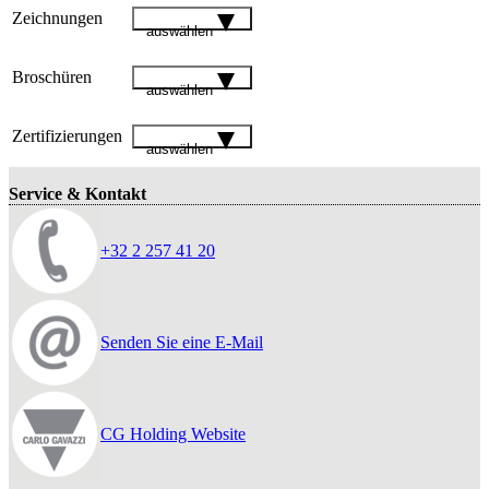
Zeichnungen
auswählen
Broschüren
auswählen
Zertifizierungen
auswählen
Service & Kontakt
+32 2 257 41 20
Senden Sie eine E-Mail
CG Holding Website