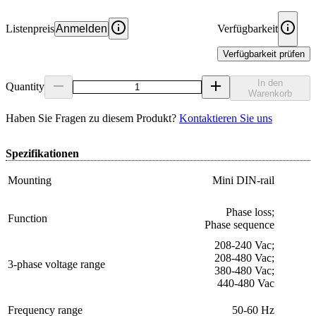
Listenpreis
Anmelden
Verfügbarkeit
Verfügbarkeit prüfen
In den
Quantity
Warenkorb
Haben Sie Fragen zu diesem Produkt?
Kontaktieren Sie uns
Spezifikationen
Mounting
Mini DIN-rail
Phase loss;
Function
Phase sequence
208-240 Vac;
208-480 Vac;
3-phase voltage range
380-480 Vac;
440-480 Vac
Frequency range
50-60 Hz