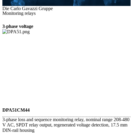
Die Carlo Gavazzi Gruppe
Monitoring relays
3-phase voltage
DPA51CM44
3-phase loss and sequence monitoring relay, nominal range 208-480
V AC, SPDT relay output, regenerated voltage detection, 17.5 mm
DIN-rail housing