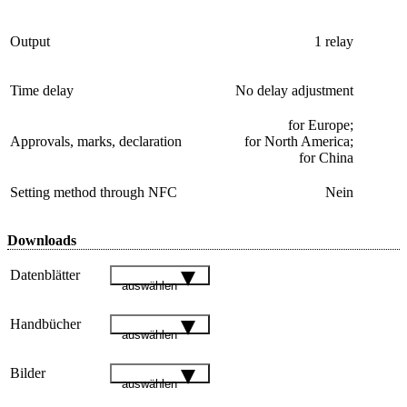
Output
1 relay
Time delay
No delay adjustment
for Europe;
Approvals, marks, declaration
for North America;
for China
Setting method through NFC
Nein
Downloads
Datenblätter
auswählen
Handbücher
auswählen
Bilder
auswählen