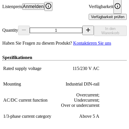
Listenpreis
Anmelden
Verfügbarkeit
Verfügbarkeit prüfen
In den
Quantity
Warenkorb
Haben Sie Fragen zu diesem Produkt?
Kontaktieren Sie uns
Spezifikationen
Rated supply voltage
115/230 V AC
Mounting
Industrial DIN-rail
Overcurrent;
AC/DC current function
Undercurrent;
Over or undercurrent
1/3-phase current category
Above 5 A