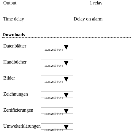
Output
1 relay
Time delay
Delay on alarm
Downloads
Datenblätter
auswählen
Handbücher
auswählen
Bilder
auswählen
Zeichnungen
auswählen
Zertifizierungen
auswählen
Umwelterklärungen
auswählen