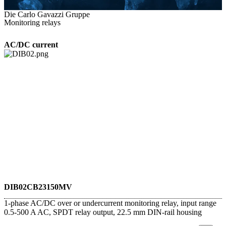
Die Carlo Gavazzi Gruppe
Monitoring relays
AC/DC current
DIB02CB23150MV
1-phase AC/DC over or undercurrent monitoring relay, input range
0.5-500 A AC, SPDT relay output, 22.5 mm DIN-rail housing