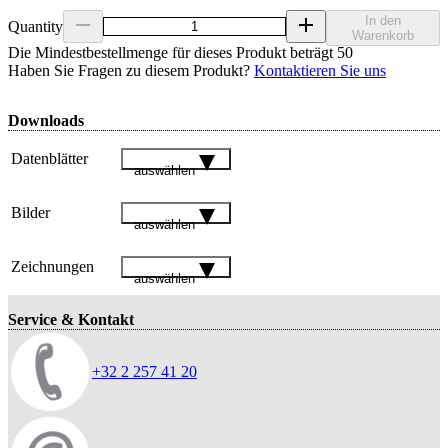
In den
Quantity
Warenkorb
Die Mindestbestellmenge für dieses Produkt beträgt 50
Haben Sie Fragen zu diesem Produkt?
Kontaktieren Sie uns
Downloads
Datenblätter
auswählen
Bilder
auswählen
Zeichnungen
auswählen
Service & Kontakt
+32 2 257 41 20