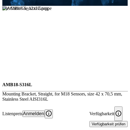
Die Carlo Gavazzi Gruppe
AMB18-S316L
Mounting Bracket, Straight, for M18 Sensors, size 42 x 70,5 mm,
Stainless Steel AISI316L
Listenpreis
Anmelden
Verfügbarkeit
Verfügbarkeit prüfen