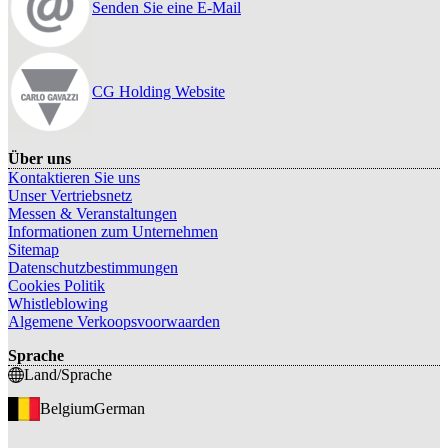
Senden Sie eine E-Mail
CG Holding Website
Über uns
Kontaktieren Sie uns
Unser Vertriebsnetz
Messen & Veranstaltungen
Informationen zum Unternehmen
Sitemap
Datenschutzbestimmungen
Cookies Politik
Whistleblowing
Algemene Verkoopsvoorwaarden
Sprache
Land/Sprache
Belgium
German