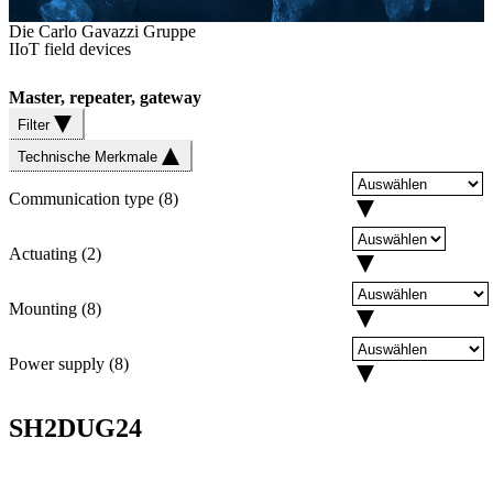
Die Carlo Gavazzi Gruppe
IIoT field devices
Master, repeater, gateway
Filter
Technische Merkmale
Communication type
(
8
)
Actuating
(
2
)
Mounting
(
8
)
Power supply
(
8
)
SH2DUG24