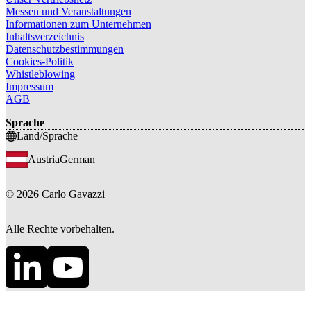
Messen und Veranstaltungen
Informationen zum Unternehmen
Inhaltsverzeichnis
Datenschutzbestimmungen
Cookies-Politik
Whistleblowing
Impressum
AGB
Sprache
Land/Sprache
Austria
German
©
2026
Carlo Gavazzi
Alle Rechte vorbehalten.