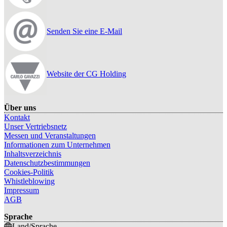
Senden Sie eine E-Mail
Website der CG Holding
Über uns
Kontakt
Unser Vertriebsnetz
Messen und Veranstaltungen
Informationen zum Unternehmen
Inhaltsverzeichnis
Datenschutzbestimmungen
Cookies-Politik
Whistleblowing
Impressum
AGB
Sprache
Land/Sprache