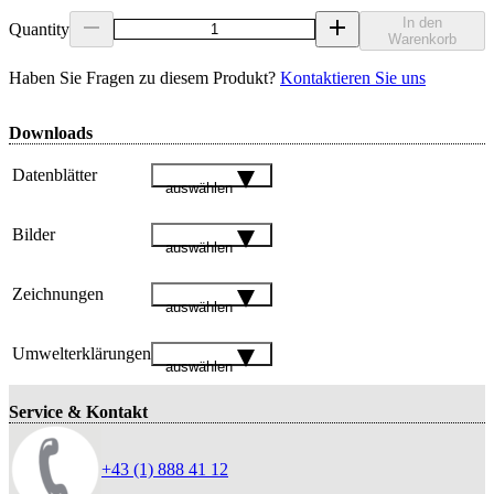
In den
Quantity
Warenkorb
Haben Sie Fragen zu diesem Produkt?
Kontaktieren Sie uns
Downloads
Datenblätter
auswählen
Bilder
auswählen
Zeichnungen
auswählen
Umwelterklärungen
auswählen
Service & Kontakt
+43 (1) 888 41 12