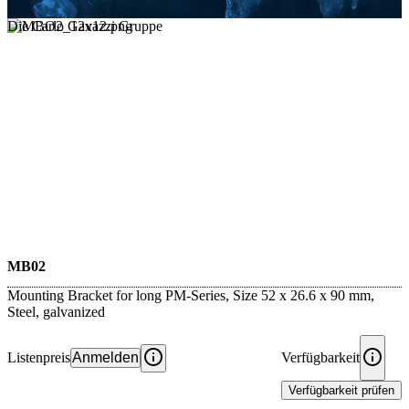
Die Carlo Gavazzi Gruppe
MB02
Mounting Bracket for long PM-Series, Size 52 x 26.6 x 90 mm,
Steel, galvanized
Listenpreis
Anmelden
Verfügbarkeit
Verfügbarkeit prüfen