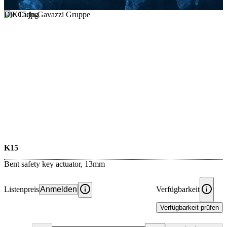
Die Carlo Gavazzi Gruppe
K15
Bent safety key actuator, 13mm
Listenpreis
Anmelden
Verfügbarkeit
Verfügbarkeit prüfen