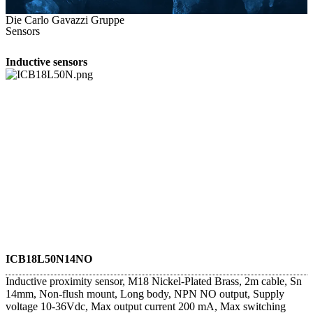
Die Carlo Gavazzi Gruppe
Sensors
Inductive sensors
ICB18L50N14NO
Inductive proximity sensor, M18 Nickel-Plated Brass, 2m cable, Sn
14mm, Non-flush mount, Long body, NPN NO output, Supply
voltage 10-36Vdc, Max output current 200 mA, Max switching