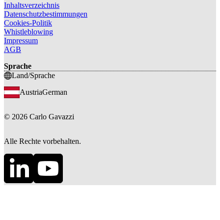
Inhaltsverzeichnis
Datenschutzbestimmungen
Cookies-Politik
Whistleblowing
Impressum
AGB
Sprache
Land/Sprache
Austria
German
©
2026
Carlo Gavazzi
Alle Rechte vorbehalten.