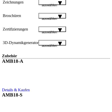
Zeichnungen
auswählen
Broschüren
auswählen
Zertifizierungen
auswählen
3D-Dynamikgenerator
auswählen
Zubehör
AMB18-A
Details & Kaufen
AMB18-S