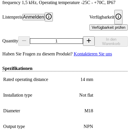
frequency 1,5 kHz, Operating temperature -25C - +70C, IP67
Listenpreis
Anmelden
Verfügbarkeit
Verfügbarkeit prüfen
In den
Quantity
Warenkorb
Haben Sie Fragen zu diesem Produkt?
Kontaktieren Sie uns
Spezifikationen
Rated operating distance
14 mm
Installation type
Not flat
Diameter
M18
Output type
NPN