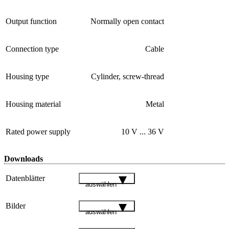
Output function
Normally open contact
Connection type
Cable
Housing type
Cylinder, screw-thread
Housing material
Metal
Rated power supply
10 V ... 36 V
Downloads
Datenblätter
auswählen
Bilder
auswählen