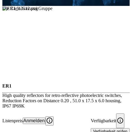
Die Carlo Gavazzi Gruppe
ER1
High quality reflectors for retro-reflective photoelectric switches,
Reduction Factors on Distance 0.20 , 51.0 x 17.5 x 6.0 housing,
IP67 IP69K
Listenpreis
Anmelden
Verfügbarkeit
Verfügbarkeit prüfen