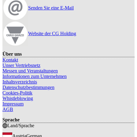
Senden Sie eine E-Mail
Website der CG Holding
Über uns
Kontakt
Unser Vertriebsnetz
Messen und Veranstaltungen
Informationen zum Unternehmen
Inhaltsverzeichnis
Datenschutzbestimmungen
Cookies-Politik
Whistleblowing
Impressum
AGB
Sprache
Land/Sprache
Austria
German