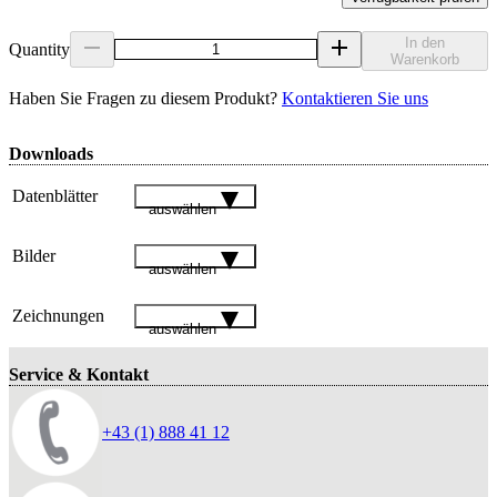
In den
Quantity
Warenkorb
Haben Sie Fragen zu diesem Produkt?
Kontaktieren Sie uns
Downloads
Datenblätter
auswählen
Bilder
auswählen
Zeichnungen
auswählen
Service & Kontakt
+43 (1) 888 41 12