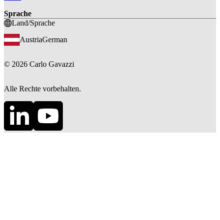
Sprache
Land/Sprache
Austria
German
©
2026
Carlo Gavazzi
Alle Rechte vorbehalten.