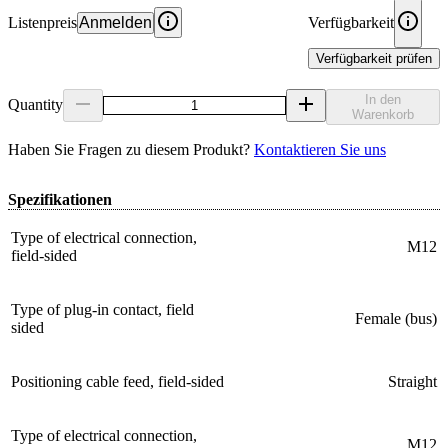
Listenpreis
Anmelden
Verfügbarkeit
Verfügbarkeit prüfen
In den
Quantity
Warenkorb
Haben Sie Fragen zu diesem Produkt?
Kontaktieren Sie uns
Spezifikationen
Type of electrical connection,
M12
field-sided
Type of plug-in contact, field
Female (bus)
sided
Positioning cable feed, field-sided
Straight
Type of electrical connection,
M12