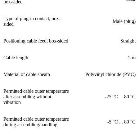
box-sided
Type of plug-in contact, box-
Male (plug)
sided
Positioning cable feed, box-sided
Straight
Cable length
5 m
Material of cable sheath
Polyvinyl chloride (PVC)
Permitted cable outer temperature
after assembling without
-25 °C ... 80 °C
vibration
Permitted cable outer temperature
-5 °C ... 80 °C
during assembling/handling