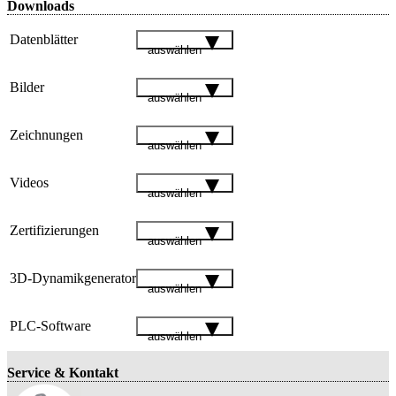
Downloads
Datenblätter
auswählen
Bilder
auswählen
Zeichnungen
auswählen
Videos
auswählen
Zertifizierungen
auswählen
3D-Dynamikgenerator
auswählen
PLC-Software
auswählen
Service & Kontakt