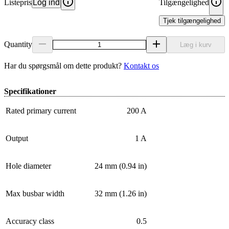
Listepris
Log ind
Tilgængelighed
Tjek tilgængelighed
Quantity
Læg i kurv
Har du spørgsmål om dette produkt?
Kontakt os
Specifikationer
Rated primary current
200 A
Output
1 A
Hole diameter
24 mm (0.94 in)
Max busbar width
32 mm (1.26 in)
Accuracy class
0.5