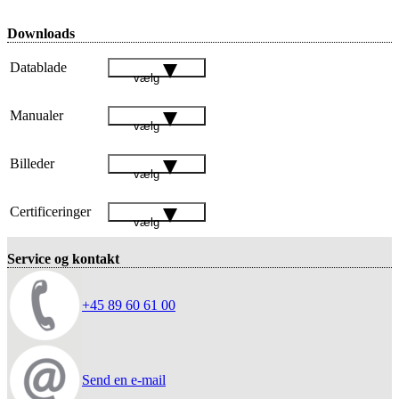
Downloads
Datablade
vælg
Manualer
vælg
Billeder
vælg
Certificeringer
vælg
Service og kontakt
+45 89 60 61 00
Send en e-mail