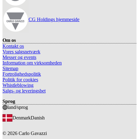
CG Holdings hjemmeside
Om os
Kontakt os
Vores salgsnetværk
Messer og events
Information om virksomheden
Sitemap
Fortrolighedspolitik
Politik for cookies
Whistleblowing
Salgs- og leveringsbet
Sprog
land/sprog
Denmark
Danish
©
2026
Carlo Gavazzi