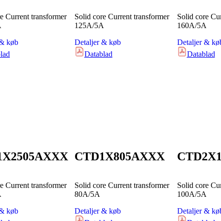
re Current transformer
Solid core Current transformer
Solid core Cu
A
125A/5A
160A/5A
 & køb
Detaljer & køb
Detaljer & kø
lad
Datablad
Datablad
1X2505AXXX
CTD1X805AXXX
CTD2X
re Current transformer
Solid core Current transformer
Solid core Cu
A
80A/5A
100A/5A
 & køb
Detaljer & køb
Detaljer & kø