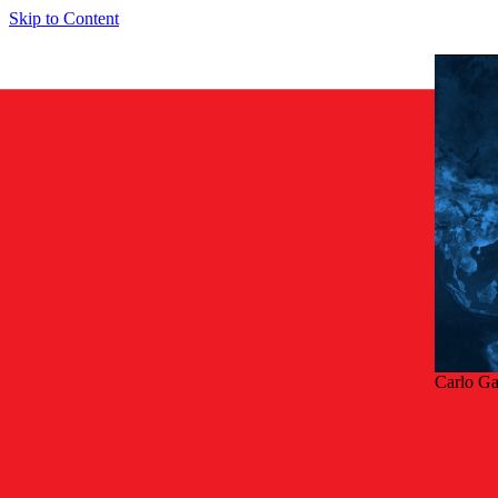
Skip to Content
Carlo G
Tilba