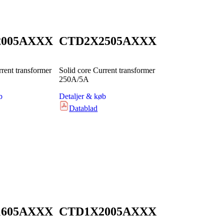
2005AXXX
CTD2X2505AXXX
rrent transformer
Solid core Current transformer
250A/5A
b
Detaljer & køb
Datablad
1605AXXX
CTD1X2005AXXX