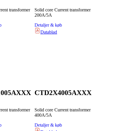
rrent transformer
Solid core Current transformer
200A/5A
b
Detaljer & køb
Datablad
1005AXXX
CTD2X4005AXXX
rrent transformer
Solid core Current transformer
400A/5A
b
Detaljer & køb