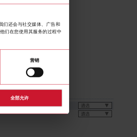
y key actuator, 13mm
。我们还会与社交媒体、广告和
他们在您使用其服务的过程中
营销
全部允许
遴选
遴选