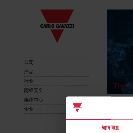
公司
产品
行业
The C
网络安全
媒体中心
企业
知情同意