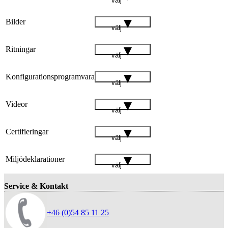
välj
Bilder
välj
Ritningar
välj
Konfigurationsprogramvara
välj
Videor
välj
Certifieringar
välj
Miljödeklarationer
välj
Service & Kontakt
+46 (0)54 85 11 25