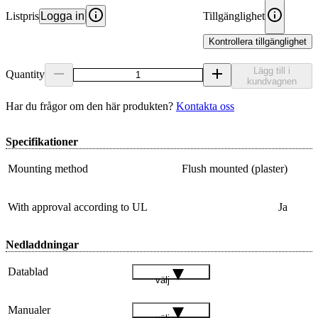
Listpris
Logga in
Tillgänglighet
Kontrollera tillgänglighet
Lägg till i
Quantity
kundvagnen
Har du frågor om den här produkten?
Kontakta oss
Specifikationer
Mounting method
Flush mounted (plaster)
With approval according to UL
Ja
Nedladdningar
Datablad
välj
Manualer