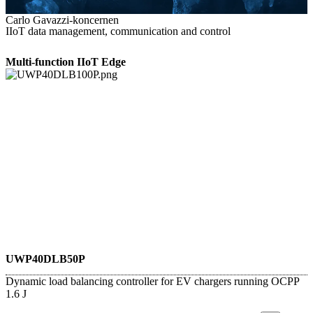
Carlo Gavazzi-koncernen
IIoT data management, communication and control
Multi-function IIoT Edge
UWP40DLB50P
Dynamic load balancing controller for EV chargers running OCPP
1.6 J