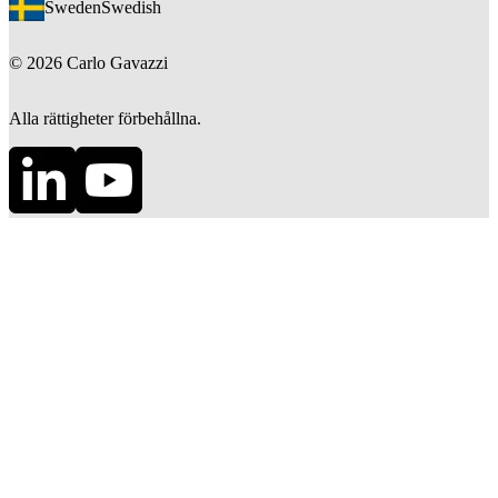
Sweden
Swedish
©
2026
Carlo Gavazzi
Alla rättigheter förbehållna.