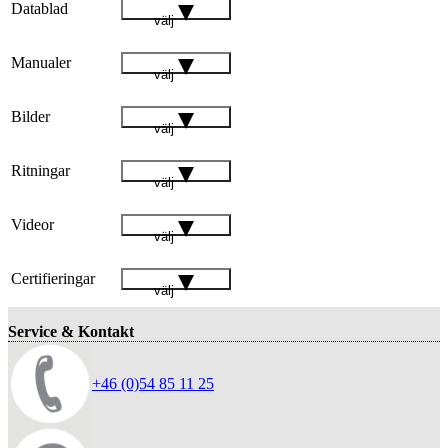
Datablad
välj
Manualer
välj
Bilder
välj
Ritningar
välj
Videor
välj
Certifieringar
välj
Service & Kontakt
+46 (0)54 85 11 25