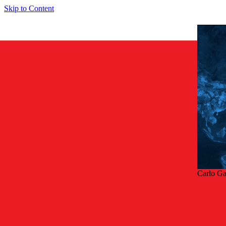
Skip to Content
Carlo Ga
Tillb