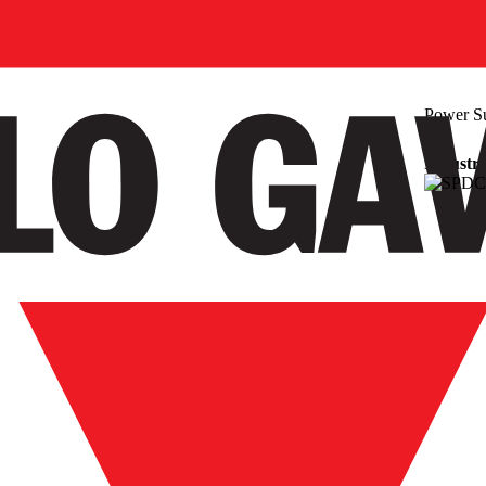
Power S
Industri