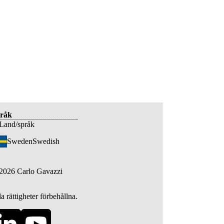
råk
Land/språk
Sweden
Swedish
2026
Carlo Gavazzi
a rättigheter förbehållna.