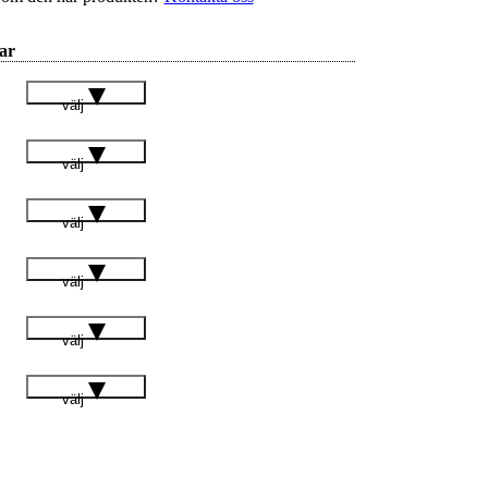
ar
välj
välj
välj
välj
välj
välj