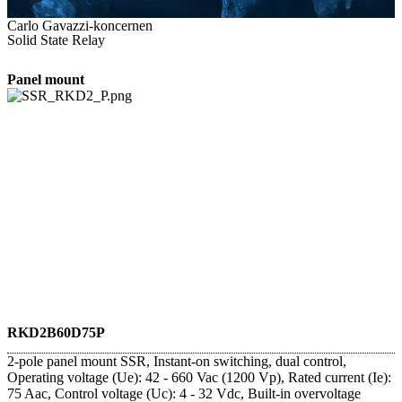
Carlo Gavazzi-koncernen
Solid State Relay
Panel mount
RKD2B60D75P
2-pole panel mount SSR, Instant-on switching, dual control,
Operating voltage (Ue): 42 - 660 Vac (1200 Vp), Rated current (Ie):
75 Aac, Control voltage (Uc): 4 - 32 Vdc, Built-in overvoltage