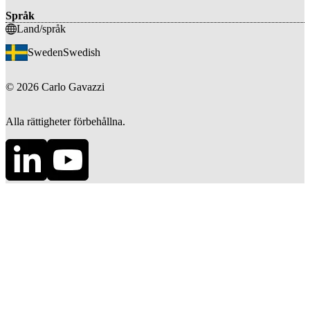
Språk
Land/språk
Sweden
Swedish
©
2026
Carlo Gavazzi
Alla rättigheter förbehållna.