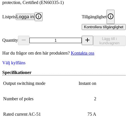
protection, Certified (EN60335-1)
Listpris
Logga in
Tillgänglighet
Kontrollera tillgänglighet
Lägg till i
Quantity
kundvagnen
Har du frågor om den här produkten?
Kontakta oss
Välj kylfläns
Specifikationer
Output switching mode
Instant on
Number of poles
2
Rated current AC-51
75 A