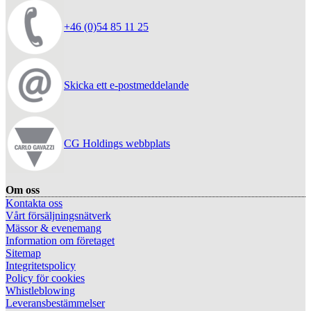
+46 (0)54 85 11 25
Skicka ett e-postmeddelande
CG Holdings webbplats
Om oss
Kontakta oss
Vårt försäljningsnätverk
Mässor & evenemang
Information om företaget
Sitemap
Integritetspolicy
Policy för cookies
Whistleblowing
Leveransbestämmelser