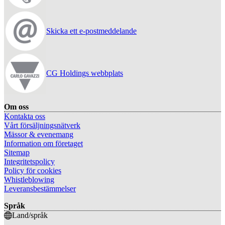
Skicka ett e-postmeddelande
CG Holdings webbplats
Om oss
Kontakta oss
Vårt försäljningsnätverk
Mässor & evenemang
Information om företaget
Sitemap
Integritetspolicy
Policy för cookies
Whistleblowing
Leveransbestämmelser
Språk
Land/språk