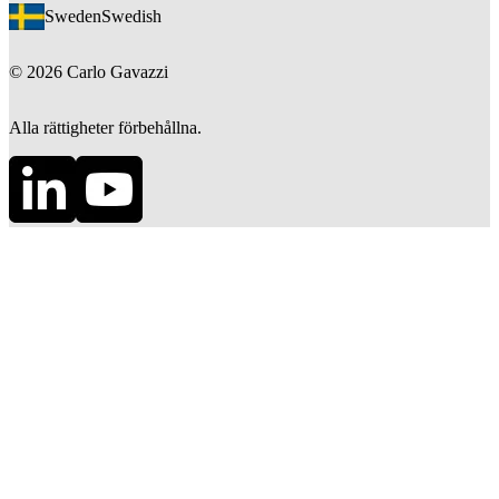
Sweden
Swedish
©
2026
Carlo Gavazzi
Alla rättigheter förbehållna.