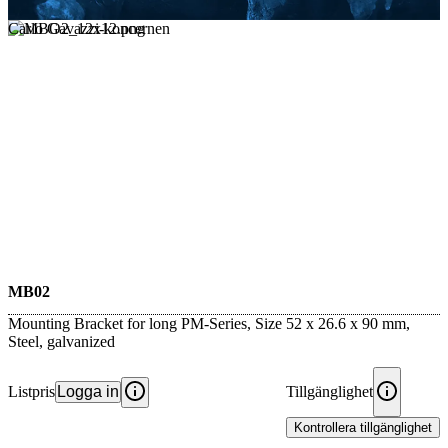
Carlo Gavazzi-koncernen
MB02
Mounting Bracket for long PM-Series, Size 52 x 26.6 x 90 mm,
Steel, galvanized
Listpris
Logga in
Tillgänglighet
Kontrollera tillgänglighet