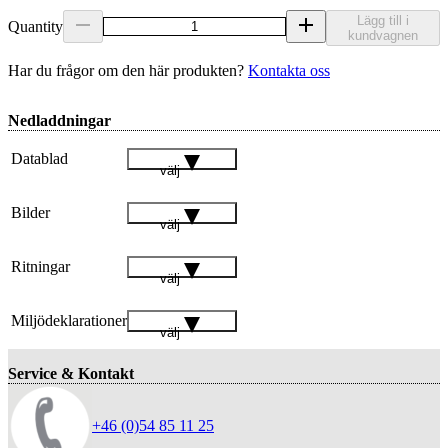
Lägg till i
Quantity
kundvagnen
Har du frågor om den här produkten?
Kontakta oss
Nedladdningar
Datablad
välj
Bilder
välj
Ritningar
välj
Miljödeklarationer
välj
Service & Kontakt
+46 (0)54 85 11 25