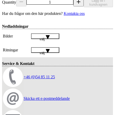
Lägg till i
Quantity
kundvagnen
Har du frågor om den här produkten?
Kontakta oss
Nedladdningar
Bilder
välj
Ritningar
välj
Service & Kontakt
+46 (0)54 85 11 25
Skicka ett e-postmeddelande