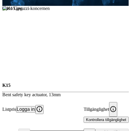
Carlo Gavazzi-koncernen
K15
Bent safety key actuator, 13mm
Listpris
Logga in
Tillgänglighet
Kontrollera tillgänglighet