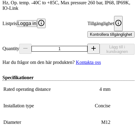
Hz, Op. temp. -40C to +85C, Max pressure 260 bar, IP68, IP69K,
IO-Link
Listpris
Logga in
Tillgänglighet
Kontrollera tillgänglighet
Lägg till i
Quantity
kundvagnen
Har du frågor om den här produkten?
Kontakta oss
Specifikationer
Rated operating distance
4 mm
Installation type
Concise
Diameter
M12