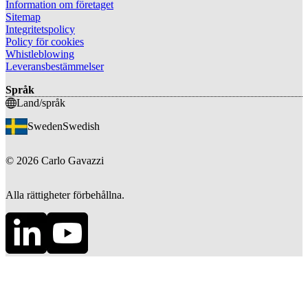
Information om företaget
Sitemap
Integritetspolicy
Policy för cookies
Whistleblowing
Leveransbestämmelser
Språk
Land/språk
Sweden
Swedish
©
2026
Carlo Gavazzi
Alla rättigheter förbehållna.