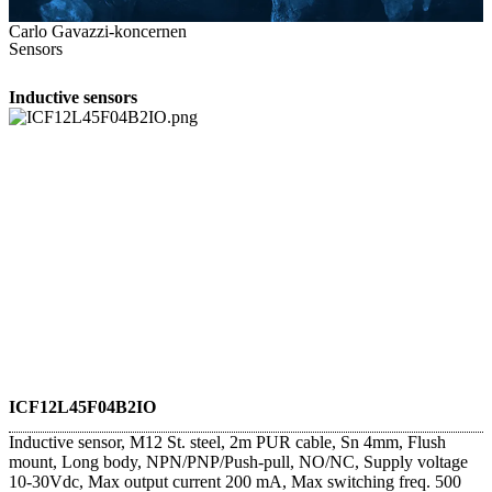
Carlo Gavazzi-koncernen
Sensors
Inductive sensors
ICF12L45F04B2IO
Inductive sensor, M12 St. steel, 2m PUR cable, Sn 4mm, Flush
mount, Long body, NPN/PNP/Push-pull, NO/NC, Supply voltage
10-30Vdc, Max output current 200 mA, Max switching freq. 500