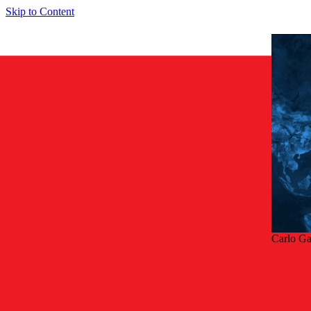
Skip to Content
Carlo Ga
Tillb