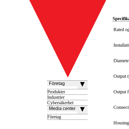
Specifik
Rated op
Installat
Diamete
Output 
Företag
Produkter
Output f
Industrier
Cybersäkerhet
Connect
Media center
Företag
Housing