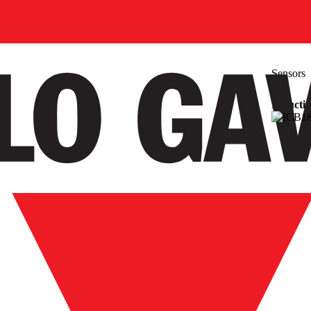
Sensors
Inductiv