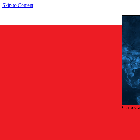
Skip to Content
Carlo Ga
Tillb