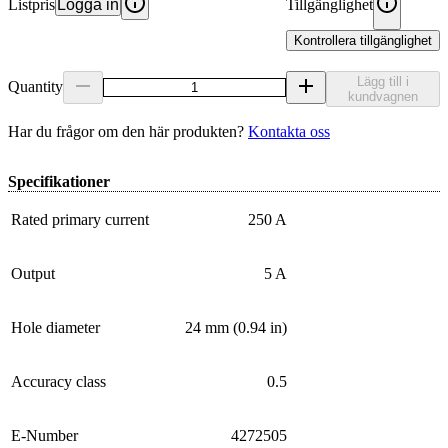
Listpris
Logga in
Tillgänglighet
Kontrollera tillgänglighet
Lägg till i
Quantity
kundvagnen
Har du frågor om den här produkten?
Kontakta oss
Specifikationer
Rated primary current
250 A
Output
5 A
Hole diameter
24 mm (0.94 in)
Accuracy class
0.5
E-Number
4272505