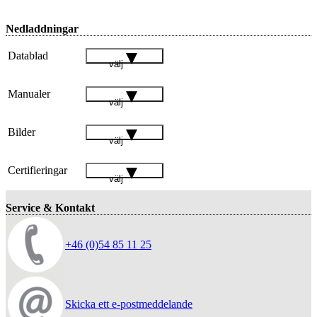
Nedladdningar
Datablad
välj
Manualer
välj
Bilder
välj
Certifieringar
välj
Service & Kontakt
+46 (0)54 85 11 25
Skicka ett e-postmeddelande