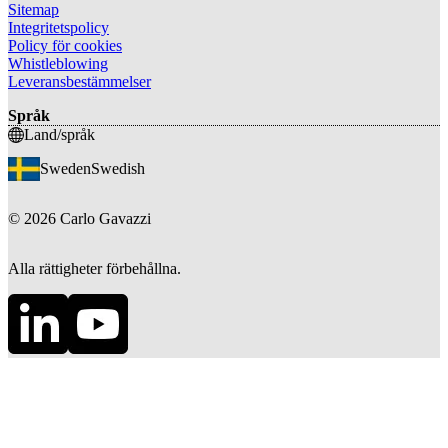
Sitemap
Integritetspolicy
Policy för cookies
Whistleblowing
Leveransbestämmelser
Språk
Land/språk
Sweden
Swedish
©
2026
Carlo Gavazzi
Alla rättigheter förbehållna.