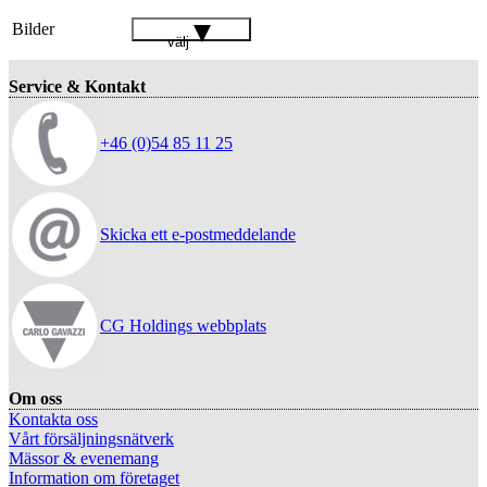
Bilder
välj
Service & Kontakt
+46 (0)54 85 11 25
Skicka ett e-postmeddelande
CG Holdings webbplats
Om oss
Kontakta oss
Vårt försäljningsnätverk
Mässor & evenemang
Information om företaget