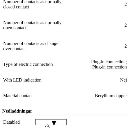
Number of contacts as normally
2
closed contact
Number of contacts as normally
2
open contact
Number of contacts as change-
2
over contact
Plug-in connection;
Type of electric connection
Plug-in connection
With LED indication
Nej
Material contact
Beryllium copper
Nedladdningar
Datablad
välj