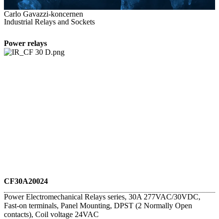
Carlo Gavazzi-koncernen
Industrial Relays and Sockets
Power relays
CF30A20024
Power Electromechanical Relays series, 30A 277VAC/30VDC,
Fast-on terminals, Panel Mounting, DPST (2 Normally Open
contacts), Coil voltage 24VAC