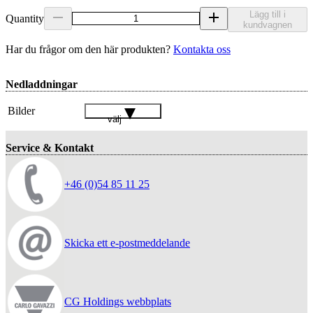
Lägg till i
Quantity
kundvagnen
Har du frågor om den här produkten?
Kontakta oss
Nedladdningar
Bilder
välj
Service & Kontakt
+46 (0)54 85 11 25
Skicka ett e-postmeddelande
CG Holdings webbplats