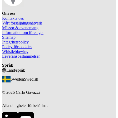
Om oss
Kontakta oss
Vårt försäljningsnätverk
Mässor & evenemang
Information om företaget
Sitemap
Integritetspolicy
Policy för cookies
Whistleblowing
Leveransbestämmelser
Språk
Land/språk
Sweden
Swedish
©
2026
Carlo Gavazzi
Alla rättigheter förbehållna.