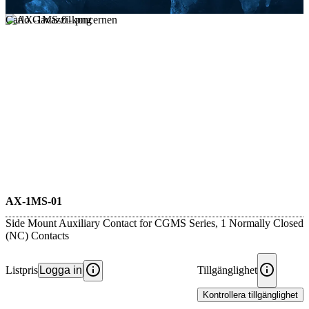
Carlo Gavazzi-koncernen
AX-1MS-01
Side Mount Auxiliary Contact for CGMS Series, 1 Normally Closed
(NC) Contacts
Listpris
Logga in
Tillgänglighet
Kontrollera tillgänglighet