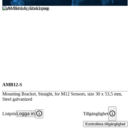
Carlo Gavazzi-koncernen
AMB12-S
Mounting Bracket, Straight, for M12 Sensors, size 30 x 53,5 mm,
Steel galvanized
Listpris
Logga in
Tillgänglighet
Kontrollera tillgänglighet