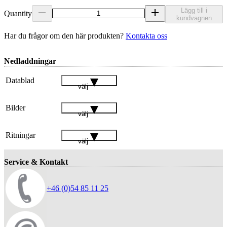
Lägg till i
Quantity
kundvagnen
Har du frågor om den här produkten?
Kontakta oss
Nedladdningar
Datablad
välj
Bilder
välj
Ritningar
välj
Service & Kontakt
+46 (0)54 85 11 25