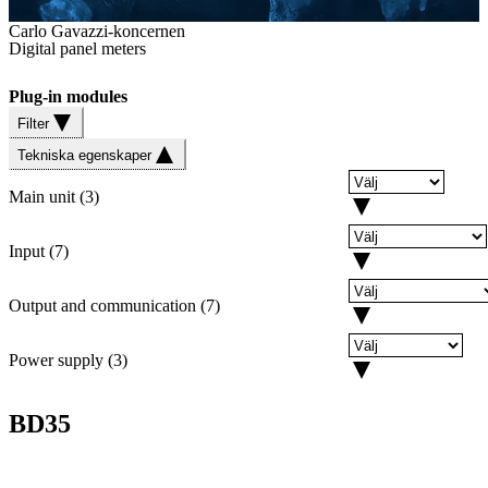
Carlo Gavazzi-koncernen
Digital panel meters
Plug-in modules
Filter
Tekniska egenskaper
Main unit
(
3
)
Input
(
7
)
Output and communication
(
7
)
Power supply
(
3
)
BD35