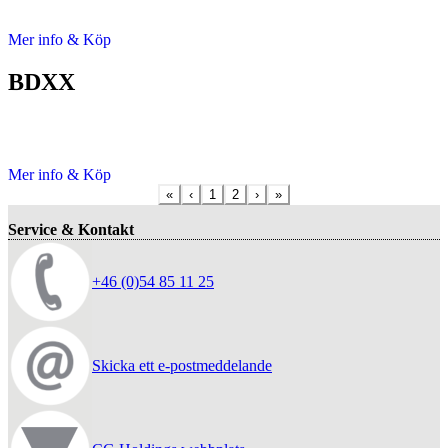
Mer info & Köp
BDXX
Mer info & Köp
«
‹
1
2
›
»
Service & Kontakt
+46 (0)54 85 11 25
Skicka ett e-postmeddelande